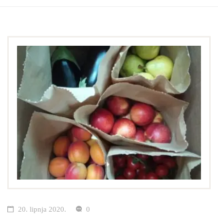
20. lipnja 2020.
0