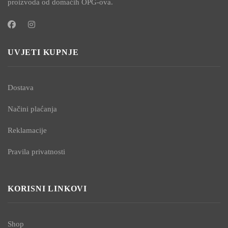
proizvoda od domaćih OPG-ova.
UVJETI KUPNJE
Dostava
Načini plaćanja
Reklamacije
Pravila privatnosti
KORISNI LINKOVI
Shop