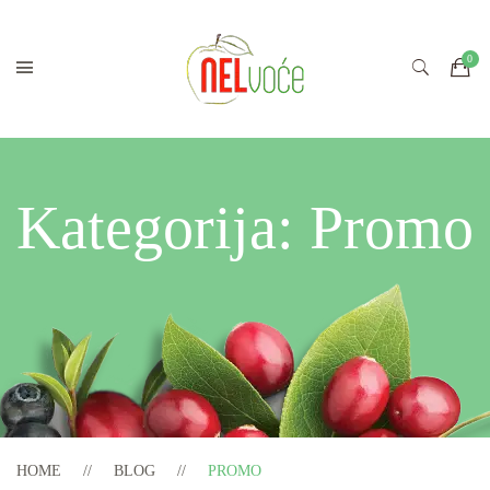
Kategorija:
Promo
HOME
BLOG
PROMO