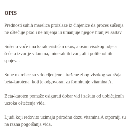
OPIS
Prednosti suhih marelica proizlaze iz činjenice da proces sušenja
ne oštećuje plod i ne mijenja ili umanjuje njegov hranjivi sastav.
Sušeno voće ima karakterističan okus, a osim visokog udjela
šećera izvor je vitamina, mineralnih tvari, ali i polifenolnih
spojeva.
Suhe marelice su vrlo cijenjene i tražene zbog visokog sadržaja
beta-karotena, koji je odgovoran za formiranje vitamina A.
Beta-karoten pomaže osigurati dobar vid i zaštitu od uobičajenih
uzroka oštećenja vida.
Ljudi koji redovito uzimaju prirodnu dozu vitamina A otporniji su
na razna pogoršanja vida.