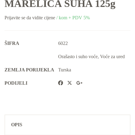
MARELICA SUHA 125g
Prijavite se da vidite cijene
/ kom + PDV 5%
ŠIFRA
6022
Orašasto i suho voće
,
Voće za ured
ZEMLJA PORIJEKLA
Turska
PODIJELI
OPIS