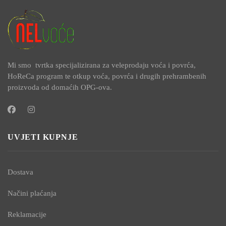
Mi smo tvrtka specijalizirana za veleprodaju voća i povrća,
HoReCa program te otkup voća, povrća i drugih prehrambenih
proizvoda od domaćih OPG-ova.
UVJETI KUPNJE
Dostava
Načini plaćanja
Reklamacije