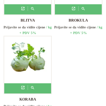
BLITVA
BROKULA
Prijavite se da vidite cijene
/ kg
Prijavite se da vidite cijene
/ kg
+ PDV 5%
+ PDV 5%
KORABA