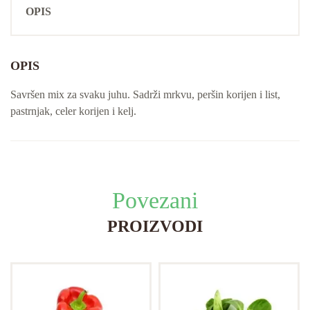
OPIS
OPIS
Savršen mix za svaku juhu. Sadrži mrkvu, peršin korijen i list,
pastrnjak, celer korijen i kelj.
Povezani
PROIZVODI