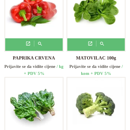
PAPRIKA CRVENA
MATOVILAC 100g
Prijavite se da vidite cijene
/ kg
Prijavite se da vidite cijene
/
+ PDV 5%
kom + PDV 5%