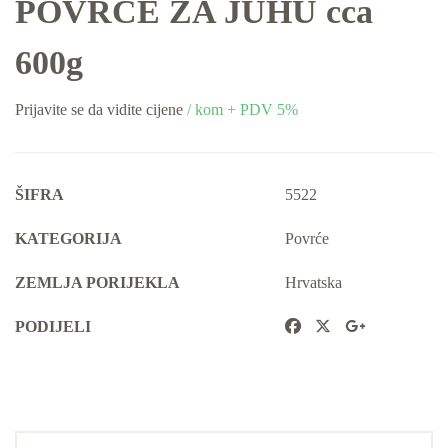
POVRĆE ZA JUHU cca
600g
Prijavite se da vidite cijene
/ kom + PDV 5%
ŠIFRA
5522
KATEGORIJA
Povrće
ZEMLJA PORIJEKLA
Hrvatska
PODIJELI