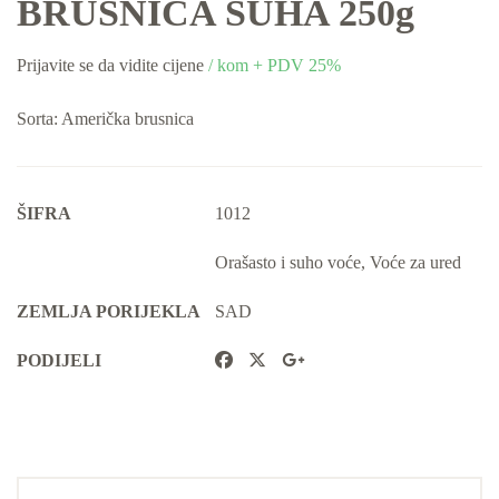
BRUSNICA SUHA 250g
Prijavite se da vidite cijene
/ kom + PDV 25%
Sorta: Američka brusnica
ŠIFRA
1012
Orašasto i suho voće
,
Voće za ured
ZEMLJA PORIJEKLA
SAD
PODIJELI