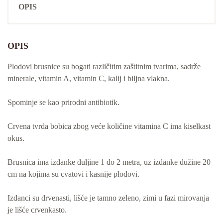
OPIS
OPIS
Plodovi brusnice su bogati različitim zaštitnim tvarima, sadrže
minerale, vitamin A, vitamin C, kalij i biljna vlakna.
Spominje se kao prirodni antibiotik.
Crvena tvrda bobica zbog veće količine vitamina C ima kiselkast
okus.
Brusnica ima izdanke duljine 1 do 2 metra, uz izdanke dužine 20
cm na kojima su cvatovi i kasnije plodovi.
Izdanci su drvenasti, lišće je tamno zeleno, zimi u fazi mirovanja
je lišće crvenkasto.