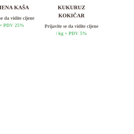
MENA KAŠA
KUKURUZ
KOKIČAR
se da vidite cijene
g + PDV 25%
Prijavite se da vidite cijene
/ kg + PDV 5%