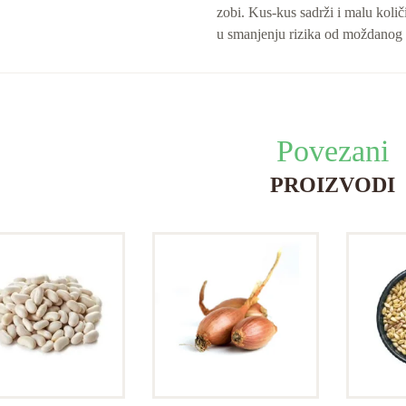
zobi. Kus-kus sadrži i malu količ
u smanjenju rizika od moždanog 
Povezani
PROIZVODI