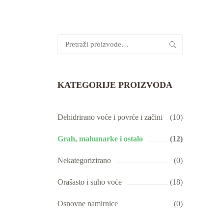
Pretraži:
KATEGORIJE PROIZVODA
Dehidrirano voće i povrće i začini
(10)
Grah, mahunarke i ostalo
(12)
Nekategorizirano
(0)
Orašasto i suho voće
(18)
Osnovne namirnice
(0)