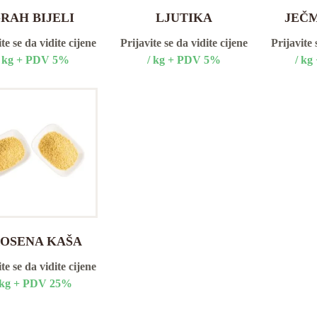
RAH BIJELI
LJUTIKA
JEČ
te se da vidite cijene
Prijavite se da vidite cijene
Prijavite 
/ kg + PDV 5%
/ kg + PDV 5%
/ k
OSENA KAŠA
te se da vidite cijene
 kg + PDV 25%