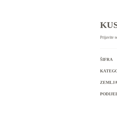
KUS
Prijavite s
ŠIFRA
KATEGO
ZEMLJA
PODIJE