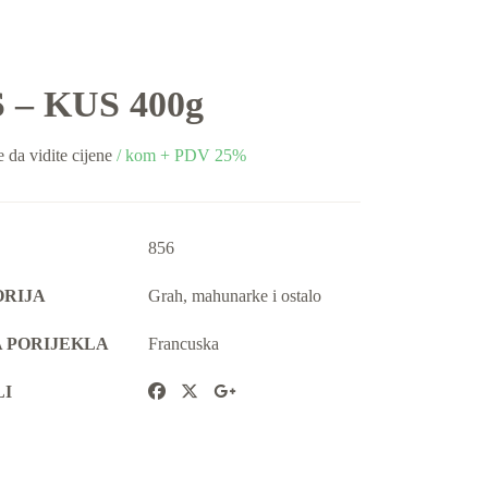
 – KUS 400g
e da vidite cijene
/ kom + PDV 25%
856
RIJA
Grah, mahunarke i ostalo
 PORIJEKLA
Francuska
LI