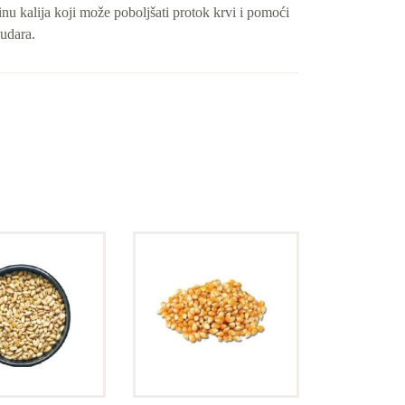
inu kalija koji može poboljšati protok krvi i pomoći
udara.