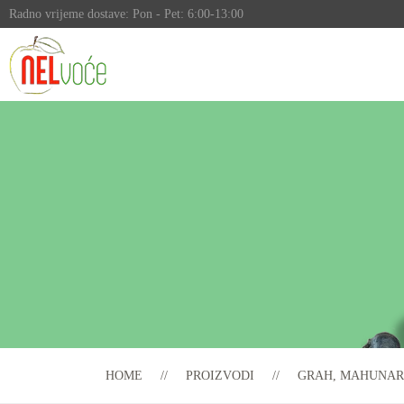
Radno vrijeme dostave: Pon - Pet: 6:00-13:00
HOME
PROIZVODI
GRAH, MAHUNAR