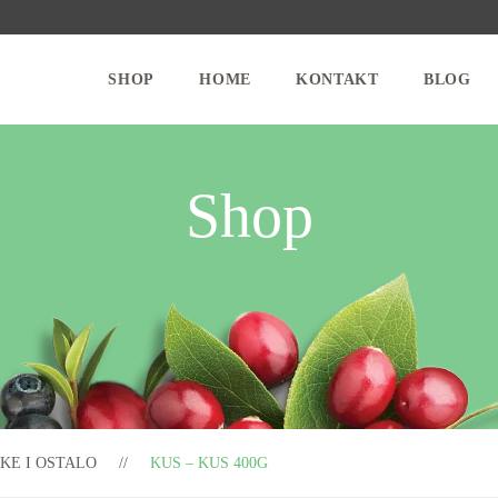
SHOP
HOME
KONTAKT
BLOG
Shop
KE I OSTALO
KUS – KUS 400G