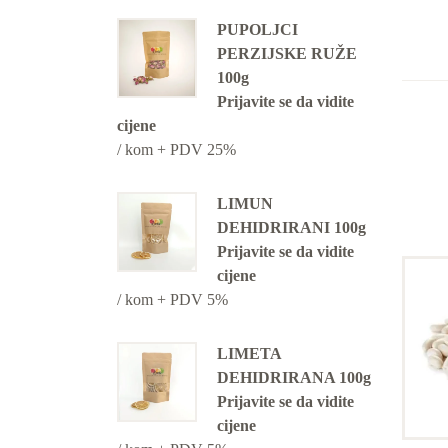
PUPOLJCI
PERZIJSKE RUŽE
100g
Prijavite se da vidite
cijene
/ kom + PDV 25%
LIMUN
DEHIDRIRANI 100g
Prijavite se da vidite
cijene
/ kom + PDV 5%
LIMETA
DEHIDRIRANA 100g
Prijavite se da vidite
cijene