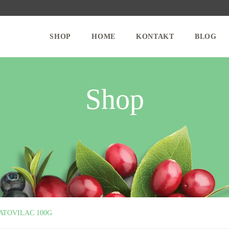
SHOP
HOME
KONTAKT
BLOG
Shop
ATOVILAC 100G