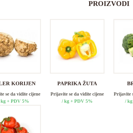
PROIZVODI
LER KORIJEN
PAPRIKA ŽUTA
B
te se da vidite cijene
Prijavite se da vidite cijene
Prijavite 
/ kg + PDV 5%
/ kg + PDV 5%
/ k