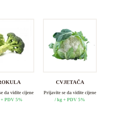
ROKULA
CVJETAČA
se da vidite cijene
Prijavite se da vidite cijene
g + PDV 5%
/ kg + PDV 5%