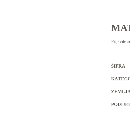
MAT
Prijavite s
ŠIFRA
KATEGO
ZEMLJA
PODIJE