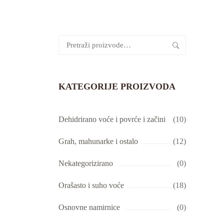
Pretraži:
KATEGORIJE PROIZVODA
Dehidrirano voće i povrće i začini
(10)
Grah, mahunarke i ostalo
(12)
Nekategorizirano
(0)
Orašasto i suho voće
(18)
Osnovne namirnice
(0)