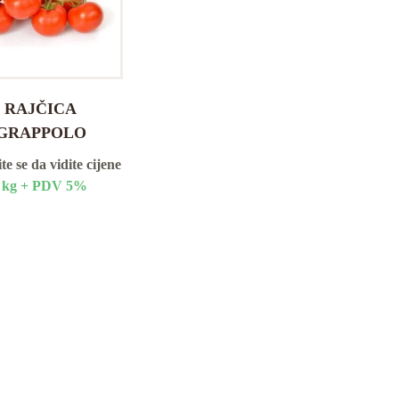
RAJČICA
GRAPPOLO
te se da vidite cijene
/ kg + PDV 5%