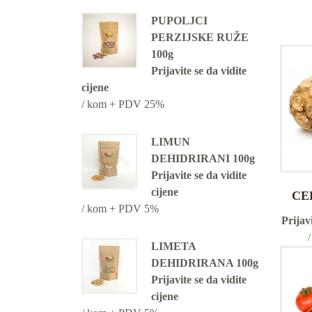
PUPOLJCI
PERZIJSKE RUŽE
100g
Prijavite se da vidite
cijene
/ kom + PDV 25%
LIMUN
DEHIDRIRANI 100g
Prijavite se da vidite
cijene
CE
/ kom + PDV 5%
Prijavi
LIMETA
DEHIDRIRANA 100g
Prijavite se da vidite
cijene