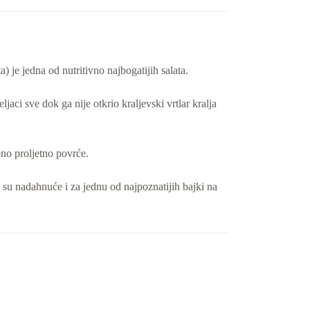
a) je jedna od nutritivno najbogatijih salata.
ljaci sve dok ga nije otkrio kraljevski vrtlar kralja
eno proljetno povrće.
li su nadahnuće i za jednu od najpoznatijih bajki na