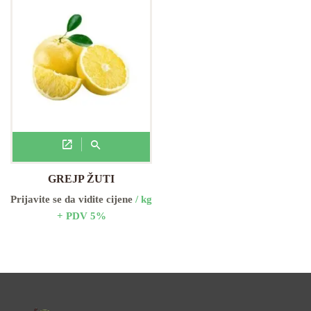
GREJP ŽUTI
Prijavite se da vidite cijene
/ kg
+ PDV 5%