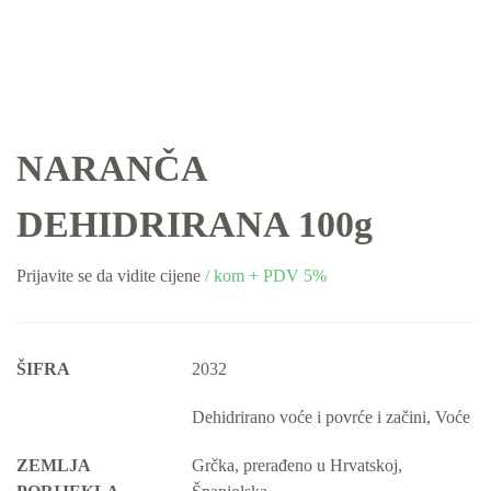
NARANČA
DEHIDRIRANA 100g
Prijavite se da vidite cijene
/ kom + PDV 5%
ŠIFRA
2032
Dehidrirano voće i povrće i začini
,
Voće
ZEMLJA
Grčka
,
prerađeno u Hrvatskoj
,