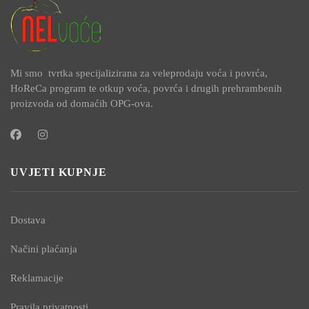
Mi smo tvrtka specijalizirana za veleprodaju voća i povrća,
HoReCa program te otkup voća, povrća i drugih prehrambenih
proizvoda od domaćih OPG-ova.
UVJETI KUPNJE
Dostava
Načini plaćanja
Reklamacije
Pravila privatnosti