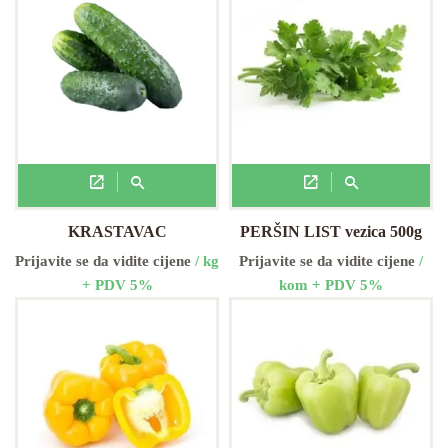
KRASTAVAC
PERŠIN LIST vezica 500g
Prijavite se da vidite cijene
/ kg
Prijavite se da vidite cijene
/
+ PDV 5%
kom + PDV 5%