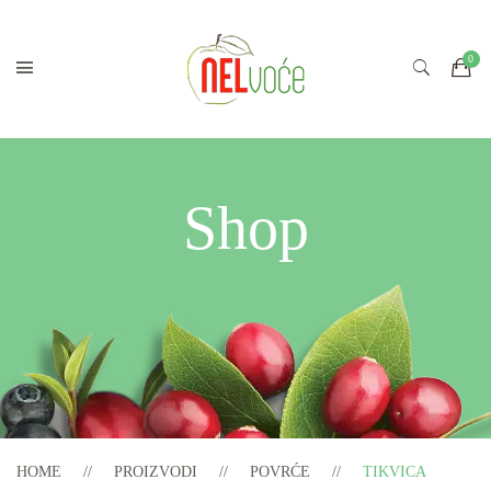
Shop
HOME
PROIZVODI
POVRĆE
TIKVICA