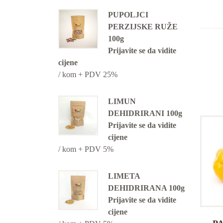
PUPOLJCI
PERZIJSKE RUŽE
100g
Prijavite se da vidite
cijene
/ kom + PDV 25%
LIMUN
DEHIDRIRANI 100g
Prijavite se da vidite
cijene
/ kom + PDV 5%
LIMETA
DEHIDRIRANA 100g
Prijavite se da vidite
cijene