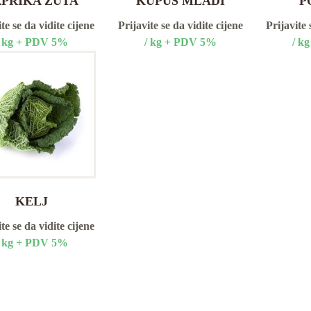
APRIKA ŽUTA
KUPUS MLADI
P
te se da vidite cijene
Prijavite se da vidite cijene
Prijavite 
/ kg + PDV 5%
/ kg + PDV 5%
/ k
KELJ
te se da vidite cijene
/ kg + PDV 5%