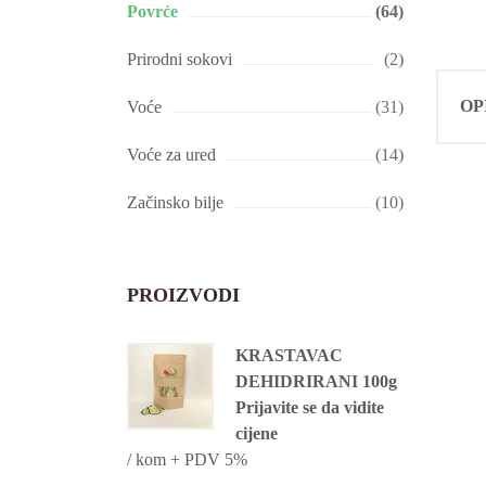
Povrće
(64)
Prirodni sokovi
(2)
OP
Voće
(31)
Voće za ured
(14)
Začinsko bilje
(10)
PROIZVODI
KRASTAVAC
DEHIDRIRANI 100g
Prijavite se da vidite
cijene
/ kom + PDV 5%