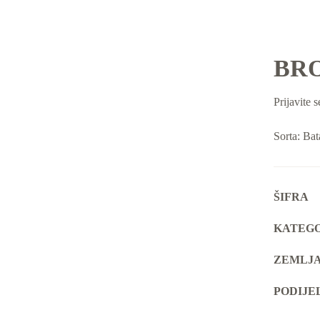
BR
Prijavite s
Sorta: Bat
ŠIFRA
KATEGO
ZEMLJA
PODIJE