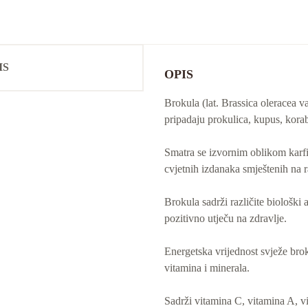
IS
OPIS
Brokula (lat. Brassica oleracea va
pripadaju prokulica, kupus, koraba
Smatra se izvornim oblikom karfio
cvjetnih izdanaka smještenih na r
Brokula sadrži različite biološki 
pozitivno utječu na zdravlje.
Energetska vrijednost svježe brok
vitamina i minerala.
Sadrži vitamina C, vitamina A, vi