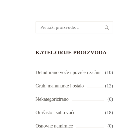
Pretraži:
KATEGORIJE PROIZVODA
Dehidrirano voće i povrće i začini
(10)
Grah, mahunarke i ostalo
(12)
Nekategorizirano
(0)
Orašasto i suho voće
(18)
Osnovne namirnice
(0)